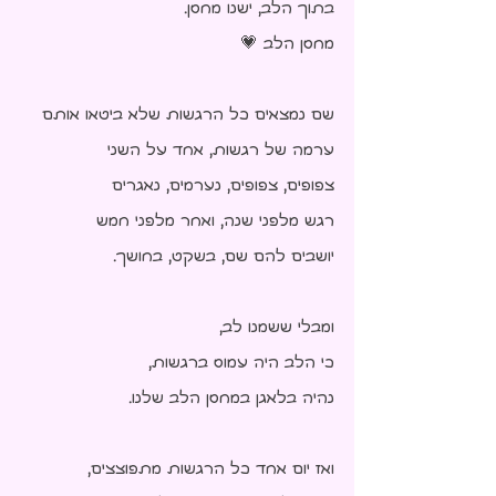
בתוך הלב, ישנו מחסן.
מחסן הלב 💗
שם נמצאים כל הרגשות שלא ביטאו אותם
ערמה של רגשות, אחד על השני
צפופים, צפופים, נערמים, נאגרים
רגש מלפני שנה, ואחר מלפני חמש
יושבים להם שם, בשקט, בחושך.
ומבלי ששמנו לב,
כי הלב היה עמוס ברגשות,
נהיה בלאגן במחסן הלב שלנו.
ואז יום אחד כל הרגשות מתפוצצים,