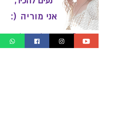
נעים להכיר,
אני
מוריה (:
במשך 5 שנים היה לי עסק לסידור
בתים: מוריה פופינס - פשוט לסדר
את הבית.
והיום אני מסדרת את
האותיות, הצבעים
והתמונות על המסך (:
מעצבת דפי נחיתה, אתרים, באנרים
ופלייארים
שמותאמים בדיוק לצרכים
ולאופי שלך!
רוצה דף נחיתה או פלייאר